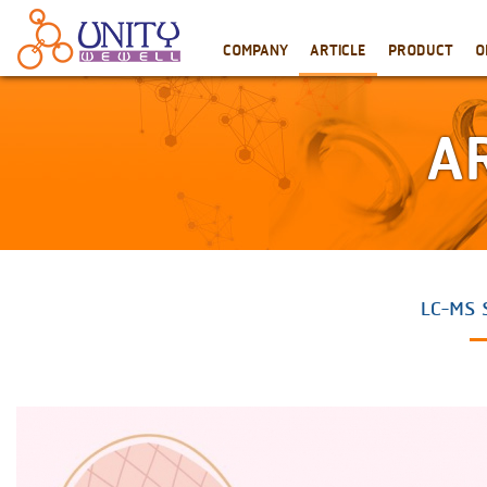
COMPANY
ARTICLE
PRODUCT
O
A
LC-MS S