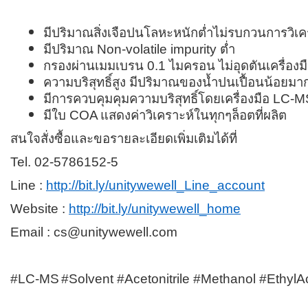
มีปริมาณสิ่งเจือปนโลหะหนักต่ำไม่รบกวนการวิเค
มีปริมาณ
Non
-
volatile impurity ต่ำ
กรองผ่านเมมเบรน
0
.
1 ไมครอน ไม่อุดตันเครื่องม
ความบริสุทธิ์สูง มีปริมาณของน้ำปนเปื้อนน้อยมา
มีการควบคุมคุมความบริสุทธิ์โดยเครื่องมือ
LC
-
M
มีใบ
COA
แสดงค่าวิเคราะห์ในทุกๆล็อตที่ผลิต
สนใจสั่งซื้อและขอรายละเอียดเพิ่มเติมได้ที่
Tel. 02-5786152-5
Line :
http://bit.ly/unitywewell_Line_account
Website :
http://bit.ly/unitywewell_home
Email : cs@unitywewell.com
#LC
-
MS
#Solvent #Acetonitrile #Methanol #EthylA