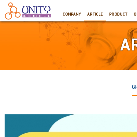
COMPANY
ARTICLE
PRODUCT
O
A
Gl