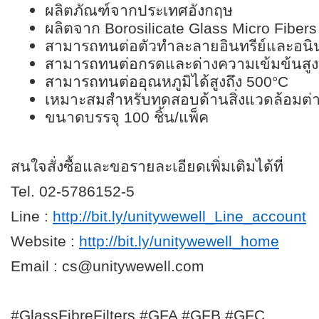
ผลิตภัณฑ์จากประเทศอังกฤษ
ผลิตจาก
Borosilicate Glass Micro Fiber
สามารถทนต่อตัวทำละลายอินทรีย์และอนินท
สามารถทนต่อกรดและด่างความเข้มข้นสูงๆ
สามารถทนต่ออุณหภูมิได้สูงถึง
500°C
เหมาะสมสำหรับทดสอบด้านสิ่งแวดล้อมต่า
ขนาดบรรจุ 100 ชิ้น/แพ็ค
สนใจสั่งซื้อและขอรายละเอียดเพิ่มเติมได้ที่
Tel. 02-5786152-5
Line :
http://bit.ly/unitywewell_Line_account
Website :
http://bit.ly/unitywewell_home
Email : cs@unitywewell.com
#GlassFibreFilters #GFA #GFB #GFC