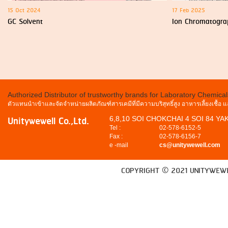
15 Oct 2024
17 Feb 2025
GC Solvent
Ion Chromatogra
Authorized Distributor of trustworthy brands for Laboratory Chemica
ตัวแทนนำเข้าและจัดจำหน่ายผลิตภัณฑ์สารเคมีที่มีความบริสุทธิ์สูง อาหารเลี้ยงเชื้อ
Unitywewell Co.,Ltd.
6,8,10 SOI CHOKCHAI 4 SOI 84 Y
Tel :
02-578-6152-5
Fax :
02-578-6156-7
e -mail
cs@unitywewell.com
COPYRIGHT © 2021 UNITYWEWE